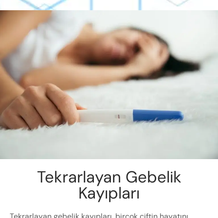
Tekrarlayan Gebelik
Kayıpları
Tekrarlayan gebelik kayıpları, birçok çiftin hayatını