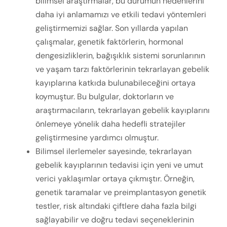
bilimsel araştırmalar, bu durumun nedenlerini
daha iyi anlamamızı ve etkili tedavi yöntemleri
geliştirmemizi sağlar. Son yıllarda yapılan
çalışmalar, genetik faktörlerin, hormonal
dengesizliklerin, bağışıklık sistemi sorunlarının
ve yaşam tarzı faktörlerinin tekrarlayan gebelik
kayıplarına katkıda bulunabileceğini ortaya
koymuştur. Bu bulgular, doktorların ve
araştırmacıların, tekrarlayan gebelik kayıplarını
önlemeye yönelik daha hedefli stratejiler
geliştirmesine yardımcı olmuştur.
Bilimsel ilerlemeler sayesinde, tekrarlayan
gebelik kayıplarının tedavisi için yeni ve umut
verici yaklaşımlar ortaya çıkmıştır. Örneğin,
genetik taramalar ve preimplantasyon genetik
testler, risk altındaki çiftlere daha fazla bilgi
sağlayabilir ve doğru tedavi seçeneklerinin