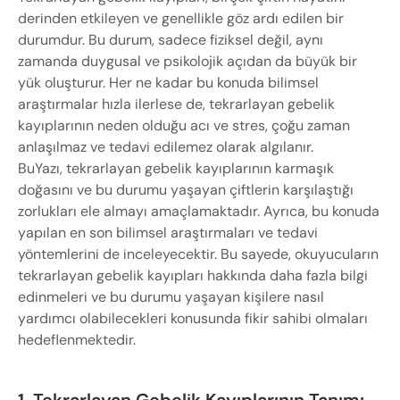
derinden etkileyen ve genellikle göz ardı edilen bir
durumdur. Bu durum, sadece fiziksel değil, aynı
zamanda duygusal ve psikolojik açıdan da büyük bir
yük oluşturur. Her ne kadar bu konuda bilimsel
araştırmalar hızla ilerlese de, tekrarlayan gebelik
kayıplarının neden olduğu acı ve stres, çoğu zaman
anlaşılmaz ve tedavi edilemez olarak algılanır.
BuYazı, tekrarlayan gebelik kayıplarının karmaşık
doğasını ve bu durumu yaşayan çiftlerin karşılaştığı
zorlukları ele almayı amaçlamaktadır. Ayrıca, bu konuda
yapılan en son bilimsel araştırmaları ve tedavi
yöntemlerini de inceleyecektir. Bu sayede, okuyucuların
tekrarlayan gebelik kayıpları hakkında daha fazla bilgi
edinmeleri ve bu durumu yaşayan kişilere nasıl
yardımcı olabilecekleri konusunda fikir sahibi olmaları
hedeflenmektedir.
1. Tekrarlayan Gebelik Kayıplarının Tanımı