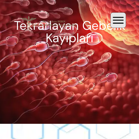
Tekrarlayan Gebelik
Kayıpları