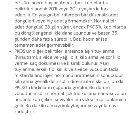
bir süre sonra başlar. Ancak, bazı kadınlar bu
belirtileri ancak 20’li veya 30’lu yaşlarda fark
edebilir. En yaygın belirtilerden biri düzensiz adet
döngüleri veya hiç adet görmemektir. Normal bir
adet döngüsü 28 gün sürer, ancak PKOS’lu kadınlarda
bu döngüler genellikle daha uzundur ve bazen 35
günden daha fazla sürebilir. Bazı kadınlar ise
tamamen adet görmeyebilir.
PKOS’un diğer belirtileri arasında aşırı tüylenme
(hirsutizm), sivilce ve yağlı cilt, kilo alma ve zor kilo
verme, saç dökülmesi ve kısırlık bulunur. Aşırı
tüylenme, erkek tipi kellik ve sivilce, vücudun fazla
miktarda androjen hormonu üretmesinin sonucudur.
Kilo alma genellikle insülin direnci ile ilişkilidir, bu da
PKOS’lu kadınların çoğunda görülür. Bu durum,
vücudun insülini normal şekilde kullanamaması ve bu
nedenle kan şekeri seviyelerinin yükselmesi anlamına
gelir. Bu da kilo almayı kolaylaştırır ve zayıflamayı
zorlaştırır.