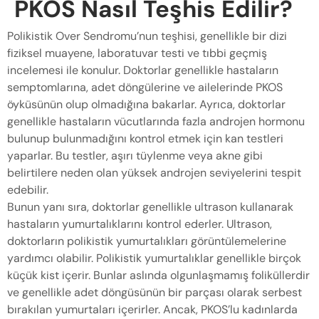
PKOS Nasıl Teşhis Edilir?
Polikistik Over Sendromu’nun teşhisi, genellikle bir dizi
fiziksel muayene, laboratuvar testi ve tıbbi geçmiş
incelemesi ile konulur. Doktorlar genellikle hastaların
semptomlarına, adet döngülerine ve ailelerinde PKOS
öyküsünün olup olmadığına bakarlar. Ayrıca, doktorlar
genellikle hastaların vücutlarında fazla androjen hormonu
bulunup bulunmadığını kontrol etmek için kan testleri
yaparlar. Bu testler, aşırı tüylenme veya akne gibi
belirtilere neden olan yüksek androjen seviyelerini tespit
edebilir.
Bunun yanı sıra, doktorlar genellikle ultrason kullanarak
hastaların yumurtalıklarını kontrol ederler. Ultrason,
doktorların polikistik yumurtalıkları görüntülemelerine
yardımcı olabilir. Polikistik yumurtalıklar genellikle birçok
küçük kist içerir. Bunlar aslında olgunlaşmamış foliküllerdir
ve genellikle adet döngüsünün bir parçası olarak serbest
bırakılan yumurtaları içerirler. Ancak, PKOS’lu kadınlarda