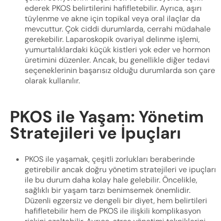
ederek PKOS belirtilerini hafifletebilir. Ayrıca, aşırı
tüylenme ve akne için topikal veya oral ilaçlar da
mevcuttur. Çok ciddi durumlarda, cerrahi müdahale
gerekebilir. Laparoskopik ovariyal delinme işlemi,
yumurtalıklardaki küçük kistleri yok eder ve hormon
üretimini düzenler. Ancak, bu genellikle diğer tedavi
seçeneklerinin başarısız olduğu durumlarda son çare
olarak kullanılır.
PKOS ile Yaşam: Yönetim
Stratejileri ve İpuçları
PKOS ile yaşamak, çeşitli zorlukları beraberinde
getirebilir ancak doğru yönetim stratejileri ve ipuçları
ile bu durum daha kolay hale gelebilir. Öncelikle,
sağlıklı bir yaşam tarzı benimsemek önemlidir.
Düzenli egzersiz ve dengeli bir diyet, hem belirtileri
hafifletebilir hem de PKOS ile ilişkili komplikasyon