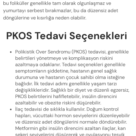
bu foliküller genellikle tam olarak olgunlaşmaz ve
yumurtayı serbest bırakmazlar, bu da düzensiz adet
döngülerine ve kısırlığa neden olabilir.
PKOS Tedavi Seçenekleri
Polikistik Over Sendromu (PKOS) tedavisi, genellikle
belirtileri yönetmeye ve komplikasyon riskini
azaltmaya odaklanır. Tedavi seçenekleri genellikle
semptomların şiddetine, hastanın genel sağlık
durumuna ve hastanın çocuk sahibi olma isteğine
bağlıdır. İlk tedavi adımı genellikle yaşam tarzı
değişiklikleridir. Sağlıklı bir diyet ve düzenli egzersiz,
PKOS belirtilerini hafifletebilir, insülin direncini
azaltabilir ve obezite riskini düşürebilir.
İlaç tedavisi de sıklıkla kullanılır. Doğum kontrol
hapları, vücuttaki hormon seviyelerini düzenleyebilir
ve düzensiz adet döngülerini normale döndürebilir.
Metformin gibi insülin direncini azaltan ilaçlar, kan
şekeri seviyelerini düşürerek ve ovulasyonu teşvik