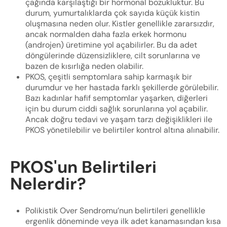
çağında karşılaştığı bir hormonal bozukluktur. Bu
durum, yumurtalıklarda çok sayıda küçük kistin
oluşmasına neden olur. Kistler genellikle zararsızdır,
ancak normalden daha fazla erkek hormonu
(androjen) üretimine yol açabilirler. Bu da adet
döngülerinde düzensizliklere, cilt sorunlarına ve
bazen de kısırlığa neden olabilir.
PKOS, çeşitli semptomlara sahip karmaşık bir
durumdur ve her hastada farklı şekillerde görülebilir.
Bazı kadınlar hafif semptomlar yaşarken, diğerleri
için bu durum ciddi sağlık sorunlarına yol açabilir.
Ancak doğru tedavi ve yaşam tarzı değişiklikleri ile
PKOS yönetilebilir ve belirtiler kontrol altına alınabilir.
PKOS'un Belirtileri
Nelerdir?
Polikistik Over Sendromu’nun belirtileri genellikle
ergenlik döneminde veya ilk adet kanamasından kısa