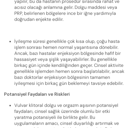
yapılır, bu da hastanın prosedür sırasında rahat ve
acısız olacağı anlamına gelir. Dolgu maddesi veya
PRP, belirlenen bölgelere ince bir iğne yardımıyla
doğrudan enjekte edilir.
İyileşme süresi genellikle çok kısa olup, çoğu hasta
işlem sonrası hemen normal yaşantısına dönebilir.
Ancak, bazı hastalar enjeksiyon bölgesinde hafif bir
hassasiyet veya şişlik yaşayabilirler. Bu genellikle
birkaç gün içinde kendiliğinden geçer. Cinsel aktivite
genellikle işlemden hemen sonra başlatılabilir, ancak
bazı doktorlar enjeksiyon bölgesinin tamamen
iyileşmesi için birkaç gün beklemeyi tavsiye edebilir.
Potansiyel Faydaları ve Riskleri
Vulvar klitoral dolgu ve orgazm aşısının potansiyel
faydaları, cinsel sağlık üzerinde olumlu bir etki
yaratma potansiyeli ile birlikte gelir. Bu
uygulamaların amacı, cinsel duyarlılığı artırmak ve