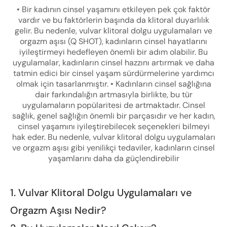
• Bir kadının cinsel yaşamını etkileyen pek çok faktör
vardır ve bu faktörlerin başında da klitoral duyarlılık
gelir. Bu nedenle, vulvar klitoral dolgu uygulamaları ve
orgazm aşısı (Q SHOT), kadınların cinsel hayatlarını
iyileştirmeyi hedefleyen önemli bir adım olabilir. Bu
uygulamalar, kadınların cinsel hazzını artırmak ve daha
tatmin edici bir cinsel yaşam sürdürmelerine yardımcı
olmak için tasarlanmıştır. • Kadınların cinsel sağlığına
dair farkındalığın artmasıyla birlikte, bu tür
uygulamaların popülaritesi de artmaktadır. Cinsel
sağlık, genel sağlığın önemli bir parçasıdır ve her kadın,
cinsel yaşamını iyileştirebilecek seçenekleri bilmeyi
hak eder. Bu nedenle, vulvar klitoral dolgu uygulamaları
ve orgazm aşısı gibi yenilikçi tedaviler, kadınların cinsel
yaşamlarını daha da güçlendirebilir
1. Vulvar Klitoral Dolgu Uygulamaları ve
Orgazm Aşısı Nedir?