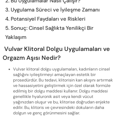
2. Bu Uygulamalar Nasıl Çalışır?
3. Uygulama Süreci ve İyileşme Zamanı
4. Potansiyel Faydaları ve Riskleri
5. Sonuç: Cinsel Sağlıkta Yenilikçi Bir
Yaklaşım
Vulvar Klitoral Dolgu Uygulamaları ve
Orgazm Aşısı Nedir?
Vulvar klitoral dolgu uygulamaları, kadınların cinsel
sağlığını iyileştirmeyi amaçlayan estetik bir
prosedürdür. Bu tedavi, klitorisin kan akışını artırmak
ve hassasiyetini geliştirmek için özel olarak formüle
edilmiş bir dolgu maddesi kullanır. Dolgu maddesi
genellikle hyaluronik asit veya kendi vücut
yağınızdan oluşur ve bu, klitorise doğrudan enjekte
edilir. Bu, klitoris ve çevresindeki dokuların daha
dolgun ve genç görünmesini sağlar.