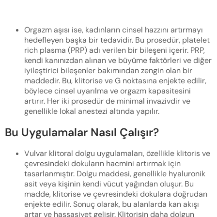
Orgazm aşısı ise, kadınların cinsel hazzını artırmayı
hedefleyen başka bir tedavidir. Bu prosedür, platelet
rich plasma (PRP) adı verilen bir bileşeni içerir. PRP,
kendi kanınızdan alınan ve büyüme faktörleri ve diğer
iyileştirici bileşenler bakımından zengin olan bir
maddedir. Bu, klitorise ve G noktasına enjekte edilir,
böylece cinsel uyarılma ve orgazm kapasitesini
artırır. Her iki prosedür de minimal invazivdir ve
genellikle lokal anestezi altında yapılır.
Bu Uygulamalar Nasıl Çalışır?
Vulvar klitoral dolgu uygulamaları, özellikle klitoris ve
çevresindeki dokuların hacmini artırmak için
tasarlanmıştır. Dolgu maddesi, genellikle hyaluronik
asit veya kişinin kendi vücut yağından oluşur. Bu
madde, klitorise ve çevresindeki dokulara doğrudan
enjekte edilir. Sonuç olarak, bu alanlarda kan akışı
artar ve hassasiyet gelişir. Klitorisin daha dolgun