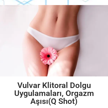
Vulvar Klitoral Dolgu
Uygulamaları, Orgazm
Aşısı(Q Shot)