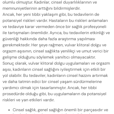
olumlu olmuştur. Kadınlar, cinsel duyarlılıklarının ve
memnuniyetlerinin arttığını bildirmişlerdir.
Ancak, her yeni tıbbi yaklaşım gibi, bu tedavilerin de
potansiyel riskleri vardır. Hastaların bu riskleri anlamaları
ve tedaviye karar vermeden önce bir sağlık profesyoneli
ile tartışmaları önemlidir. Ayrıca, bu tedavilerin etkinliği ve
güvenliği hakkında daha fazla araştırma yapılması
gerekmektedir. Her şeye rağmen, vulvar klitoral dolgu ve
orgazm aşısının, cinsel sağlıkta yenilikçi ve umut verici bir
gelişme olduğunu söylemek yanıltıcı olmayacaktır.
Sonuç olarak, vulvar klitoral dolgu uygulamaları ve orgazm
aşısı, kadınların cinsel sağlığını iyileştirmek için etkili bir
yol olabilir. Bu tedaviler, kadınların cinsel hazzını artırmak
ve daha tatmin edici bir cinsel yaşam sürdürmelerine
yardımcı olmak için tasarlanmıştır. Ancak, her tıbbi
prosedürde olduğu gibi, bu uygulamaların da potansiyel
riskleri ve yan etkileri vardır.
Cinsel sağlık, genel sağlığın önemli bir parçasıdır ve