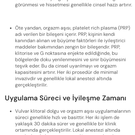
görünmesi ve hissetmesi genellikle cinsel hazzı artırır.
Öte yandan, orgazm aşısı, platelet rich plasma (PRP)
adı verilen bir bileşeni içerir. PRP, kişinin kendi
kanından alınan ve büyüme faktörleri ile iyileştirici
maddeler bakımından zengin bir bileşendir. PRP,
klitorise ve G noktasına enjekte edildiğinde, bu
bölgelerde doku yenilenmesini ve sinir büyümesini
teşvik eder. Bu da cinsel uyarılmayı ve orgazm
kapasitesini artırır. Her iki prosedür de minimal
invazivdir ve genellikle lokal anestezi altında
gerçekleştirilir.
Uygulama Süreci ve İyileşme Zamanı
Vulvar klitoral dolgu ve orgazm aşısı uygulamalarının
süreci genellikle hızlı ve basittir. Her iki işlem de
yaklaşık 30 dakika sürer ve genellikle bir klinik
ortamında gerçekleştirilir. Lokal anestezi altında