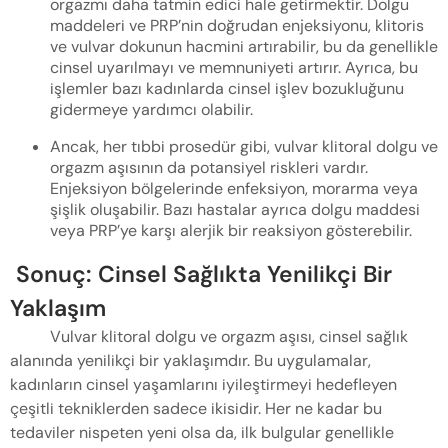
orgazmı daha tatmin edici hale getirmektir. Dolgu
maddeleri ve PRP’nin doğrudan enjeksiyonu, klitoris
ve vulvar dokunun hacmini artırabilir, bu da genellikle
cinsel uyarılmayı ve memnuniyeti artırır. Ayrıca, bu
işlemler bazı kadınlarda cinsel işlev bozukluğunu
gidermeye yardımcı olabilir.
Ancak, her tıbbi prosedür gibi, vulvar klitoral dolgu ve
orgazm aşısının da potansiyel riskleri vardır.
Enjeksiyon bölgelerinde enfeksiyon, morarma veya
şişlik oluşabilir. Bazı hastalar ayrıca dolgu maddesi
veya PRP’ye karşı alerjik bir reaksiyon gösterebilir.
Sonuç: Cinsel Sağlıkta Yenilikçi Bir
Yaklaşım
Vulvar klitoral dolgu ve orgazm aşısı, cinsel sağlık
alanında yenilikçi bir yaklaşımdır. Bu uygulamalar,
kadınların cinsel yaşamlarını iyileştirmeyi hedefleyen
çeşitli tekniklerden sadece ikisidir. Her ne kadar bu
tedaviler nispeten yeni olsa da, ilk bulgular genellikle