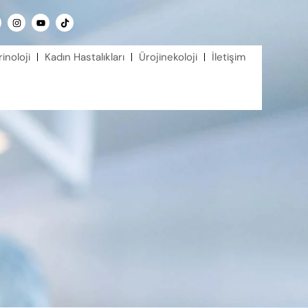
UM UZMANI
rinoloji
Kadın Hastalıkları
Ürojinekoloji
İletişim