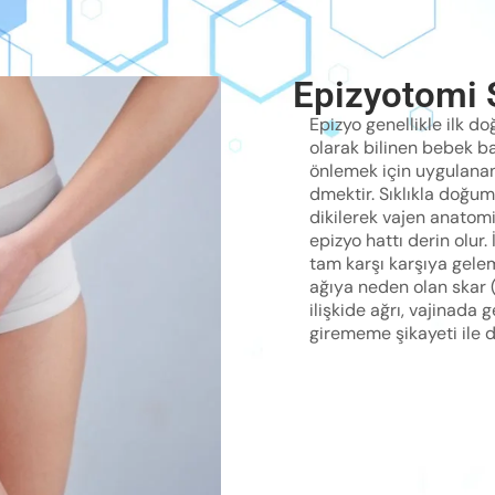
Epizyotomi 
Epizyo genellikle ilk 
olarak bilinen bebek ba
önlemek için uygulana
dmektir. Sıklıkla doğu
dikilerek vajen anatomi
epizyo hattı derin olur
tam karşı karşıya gelem
ağıya neden olan skar (
ilişkide ağrı, vajinada 
girememe şikayeti ile 