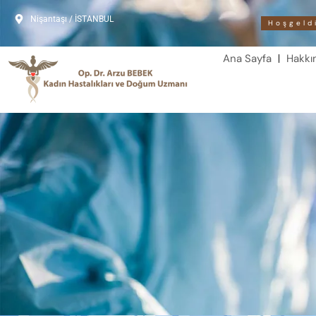
Nişantaşı / İSTANBUL
Hoşgeldiniz
Ana Sayfa
Hakk