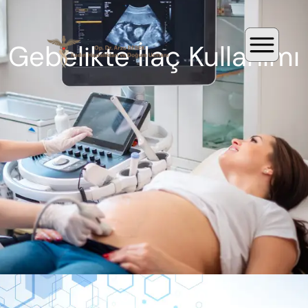
Gebelikte İlaç Kullanımı