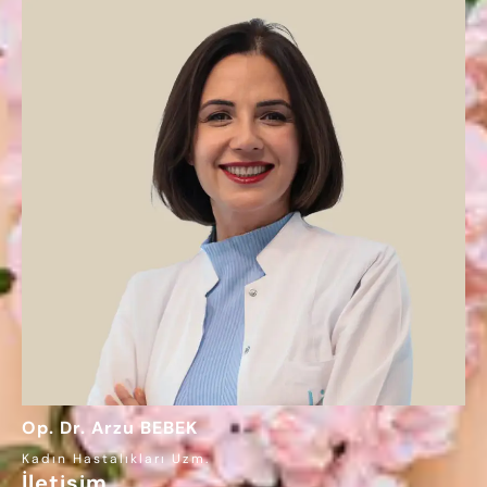
Op. Dr. Arzu BEBEK
Kadın Hastalıkları Uzm.
İletişim