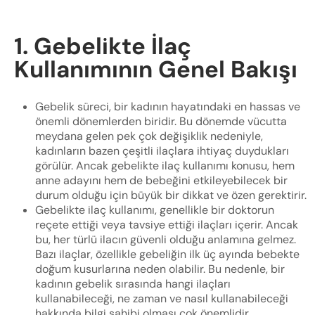
1. Gebelikte İlaç
Kullanımının Genel Bakışı
Gebelik süreci, bir kadının hayatındaki en hassas ve
önemli dönemlerden biridir. Bu dönemde vücutta
meydana gelen pek çok değişiklik nedeniyle,
kadınların bazen çeşitli ilaçlara ihtiyaç duydukları
görülür. Ancak gebelikte ilaç kullanımı konusu, hem
anne adayını hem de bebeğini etkileyebilecek bir
durum olduğu için büyük bir dikkat ve özen gerektirir.
Gebelikte ilaç kullanımı, genellikle bir doktorun
reçete ettiği veya tavsiye ettiği ilaçları içerir. Ancak
bu, her türlü ilacın güvenli olduğu anlamına gelmez.
Bazı ilaçlar, özellikle gebeliğin ilk üç ayında bebekte
doğum kusurlarına neden olabilir. Bu nedenle, bir
kadının gebelik sırasında hangi ilaçları
kullanabileceği, ne zaman ve nasıl kullanabileceği
hakkında bilgi sahibi olması çok önemlidir