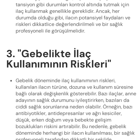
tansiyon gibi durumları kontrol altında tutmak için
ilaç kullanmak genellikle gereklidir. Ancak, her
durumda olduğu gibi, ilacın potansiyel faydaları ve
riskleri dikkatlice değerlendirilmeli ve bir sağlık
profesyoneli ile görüşülmelidir.
3. "Gebelikte İlaç
Kullanımının Riskleri"
Gebelik döneminde ilaç kullanımının riskleri,
kullanılan ilacın türüne, dozuna ve kullanım süresine
bağlı olarak değişkenlik gösterebilir. Bazı ilaçlar, anne
adayının sağlık durumunu iyileştirirken, bazıları da
ciddi sağlık sorunlarına neden olabilir. Örneğin, bazı
antibiyotikler, antidepresanlar ve ağrı kesiciler,
düşük, erken doğum veya bebekte gelişim
bozuklukları riskini artırabilir. Bu nedenle, gebelik
döneminde herhangi bir ilacın kullanılması, bir sağlık
profesyoneli tarafından dikkatli bir şekilde