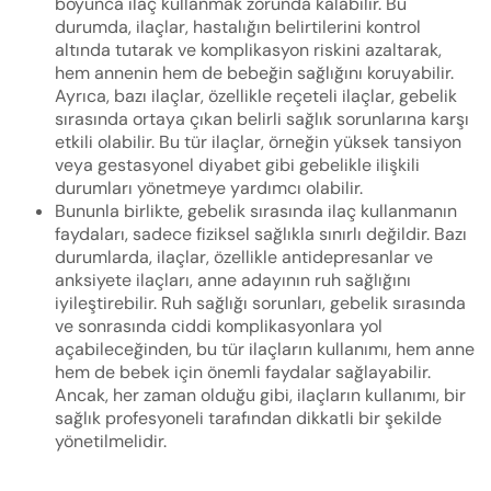
boyunca ilaç kullanmak zorunda kalabilir. Bu
durumda, ilaçlar, hastalığın belirtilerini kontrol
altında tutarak ve komplikasyon riskini azaltarak,
hem annenin hem de bebeğin sağlığını koruyabilir.
Ayrıca, bazı ilaçlar, özellikle reçeteli ilaçlar, gebelik
sırasında ortaya çıkan belirli sağlık sorunlarına karşı
etkili olabilir. Bu tür ilaçlar, örneğin yüksek tansiyon
veya gestasyonel diyabet gibi gebelikle ilişkili
durumları yönetmeye yardımcı olabilir.
Bununla birlikte, gebelik sırasında ilaç kullanmanın
faydaları, sadece fiziksel sağlıkla sınırlı değildir. Bazı
durumlarda, ilaçlar, özellikle antidepresanlar ve
anksiyete ilaçları, anne adayının ruh sağlığını
iyileştirebilir. Ruh sağlığı sorunları, gebelik sırasında
ve sonrasında ciddi komplikasyonlara yol
açabileceğinden, bu tür ilaçların kullanımı, hem anne
hem de bebek için önemli faydalar sağlayabilir.
Ancak, her zaman olduğu gibi, ilaçların kullanımı, bir
sağlık profesyoneli tarafından dikkatli bir şekilde
yönetilmelidir.