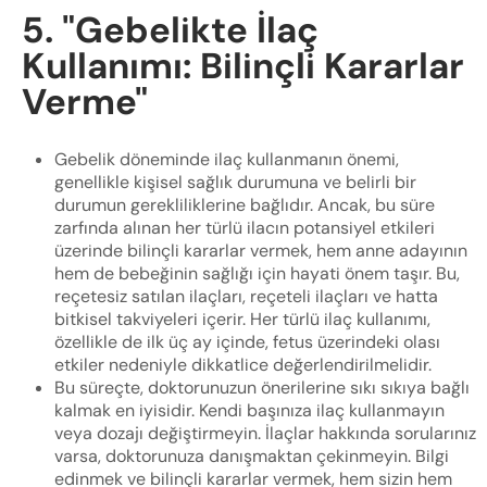
5. "Gebelikte İlaç
Kullanımı: Bilinçli Kararlar
Verme"
Gebelik döneminde ilaç kullanmanın önemi,
genellikle kişisel sağlık durumuna ve belirli bir
durumun gerekliliklerine bağlıdır. Ancak, bu süre
zarfında alınan her türlü ilacın potansiyel etkileri
üzerinde bilinçli kararlar vermek, hem anne adayının
hem de bebeğinin sağlığı için hayati önem taşır. Bu,
reçetesiz satılan ilaçları, reçeteli ilaçları ve hatta
bitkisel takviyeleri içerir. Her türlü ilaç kullanımı,
özellikle de ilk üç ay içinde, fetus üzerindeki olası
etkiler nedeniyle dikkatlice değerlendirilmelidir.
Bu süreçte, doktorunuzun önerilerine sıkı sıkıya bağlı
kalmak en iyisidir. Kendi başınıza ilaç kullanmayın
veya dozajı değiştirmeyin. İlaçlar hakkında sorularınız
varsa, doktorunuza danışmaktan çekinmeyin. Bilgi
edinmek ve bilinçli kararlar vermek, hem sizin hem